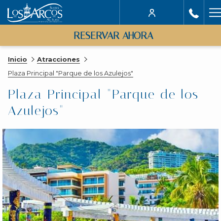
H
M
RESERVAR AHORA
Inicio
Atracciones
Plaza Principal "Parque de los Azulejos"
Plaza Principal "Parque de los
Azulejos"