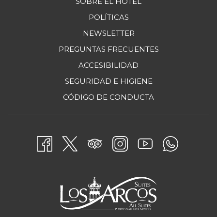
SOBRE EL HOTEL
POLÍTICAS
NEWSLETTER
PREGUNTAS FRECUENTES
ACCESIBILIDAD
SEGURIDAD E HIGIENE
ABRE
CÓDIGO DE CONDUCTA
EN
UNA
NUEVA
PESTAÑA