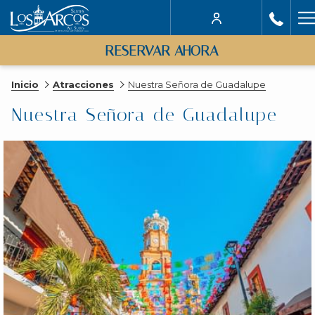
H
M
RESERVAR AHORA
Inicio
Atracciones
Nuestra Señora de Guadalupe
Nuestra Señora de Guadalupe