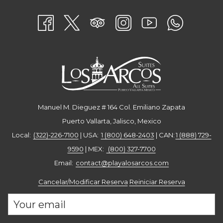
UNA
NUEVA
PESTAÑA
Manuel M. Dieguez # 164 Col. Emiliano Zapata
Puerto Vallarta, Jalisco, Mexico
Local:
(322)-226-7100
| USA:
1 (800) 648-2403
| CAN:
1 (888) 729-
9590
| MEX:
(800) 327-7700
Email: ​
contact@playalosarcos.com
Cancelar/Modificar Reserva
Reiniciar Reserva