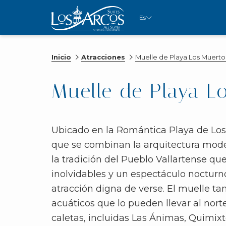
Es
Inicio
Atracciones
Muelle de Playa Los Muerto
Muelle de Playa L
Ubicado en la Romántica Playa de Los
que se combinan la arquitectura mode
la tradición del Pueblo Vallartense que
inolvidables y un espectáculo nocturn
atracción digna de verse. El muelle ta
acuáticos que lo pueden llevar al norte
caletas, incluidas Las Ánimas, Quimix