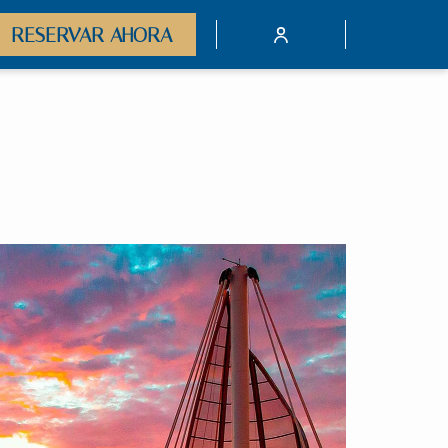
burger
RESERVAR AHORA
nu